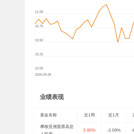
11.00
10.75
10.50
10.25
10.00
2026.05.06
业绩表现
基金名称
近1周
近1月
摩根亚洲股票高息
5.80%
-2.09%
-