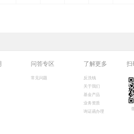
明
问答专区
了解更多
扫
常见问题
反洗钱
关于我们
基金产品
业务资质
询证函办理