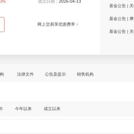
70%
成立日期：
2026-04-13
基金公告
|
关
基金公告
|
摩
网上交易享优惠费率
基金公告
|
关
构
法律文件
公告及提示
销售机构
年
今年以来
成立以来