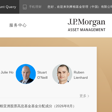
unt Query
手机理财
您好，欢迎来到摩根基金管理（中国）有限公
服务中心
Julie Ho
Stuart
Ruben
O'Neill
Lienhard
更多
根亚洲股票高息基金基金分配成分（2026年8月）