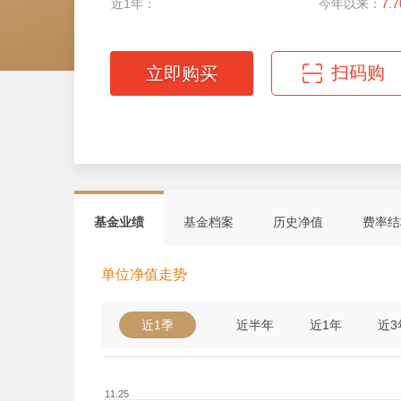
近1年：
今年以来：
7.
扫码购
立即购买
微信扫码轻松购
基金业绩
基金档案
历史净值
费率结
单位净值走势
近1季
近半年
近1年
近3
11.25