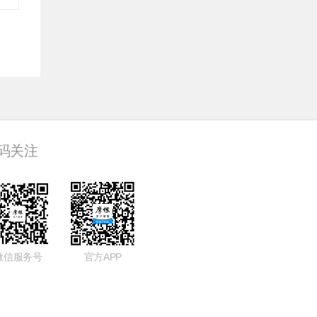
码关注
微信服务号
官方APP