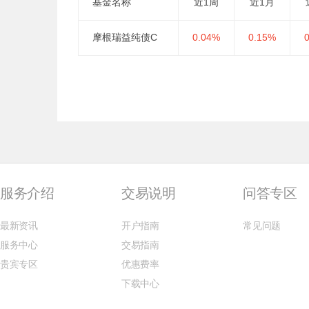
基金名称
近1周
近1月
摩根瑞益纯债C
0.04%
0.15%
服务介绍
交易说明
问答专区
最新资讯
开户指南
常见问题
服务中心
交易指南
贵宾专区
优惠费率
下载中心