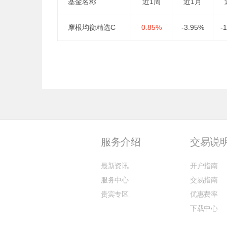
基金名称
近1周
近1月
摩根均衡精选C
0.85%
-3.95%
-
服务介绍
交易说
最新资讯
开户指南
服务中心
交易指南
贵宾专区
优惠费率
下载中心