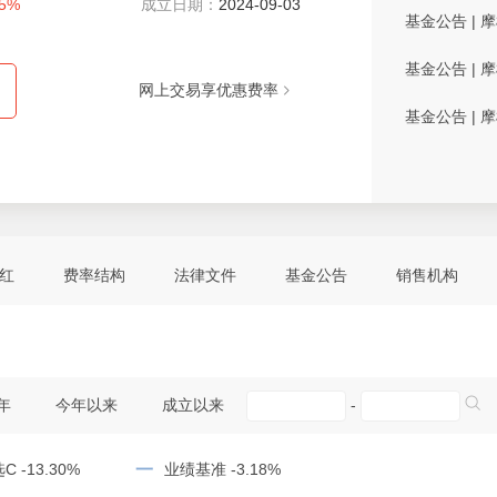
35%
成立日期：
2024-09-03
基金公告
|
摩
基金公告
|
摩
网上交易享优惠费率
基金公告
|
摩
红
费率结构
法律文件
基金公告
销售机构
年
今年以来
成立以来
-
一
 -13.30%
业绩基准 -3.18%