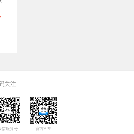
来
%
码关注
微信服务号
官方APP