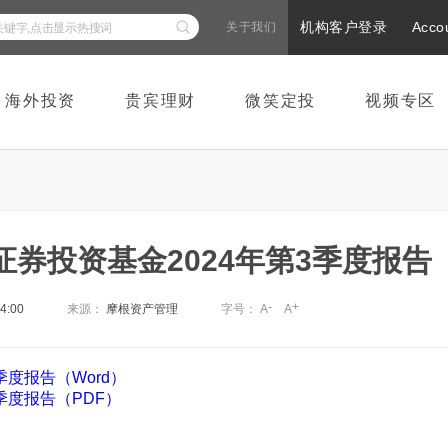
机构客户登录
Acco
关于我们
海外投资
贵宾理财
微笑定投
视频专区
券投资基金2024年第3季度报告
-
+
24:00
来源：
摩根资产管理
字号：
A
A
度报告（Word）
季度报告（PDF）