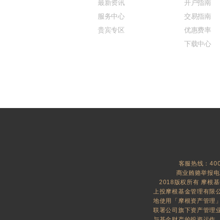
最新资讯
开户指南
服务中心
交易指南
贵宾专区
优惠费率
下载中心
客服热线：400-
商业贿赂举报电话：
2018版权所有 摩根
上投摩根基金管理有限公
地使用「摩根资产管理」及「J
联署公司旗下资产管理
与基金财产的投资运作