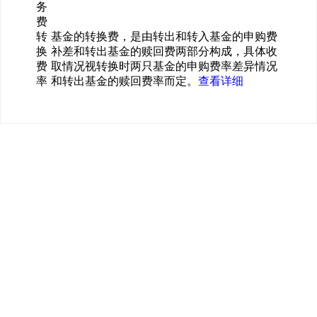
务
费
转
基金的转换费，是由转出和转入基金的申购费
换
补差和转出基金的赎回费两部分构成，具体收
费
取情况视转换时两只基金的申购费率差异情况
率
和转出基金的赎回费率而定。
查看详细