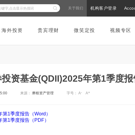
机构客户登录
Acco
关于我们
海外投资
贵宾理财
微笑定投
视频专区
基金(QDII)2025年第1季度报
-
+
45:00
来源：
摩根资产管理
字号：
A
A
年第1季度报告（Word）
5年第1季度报告（PDF）