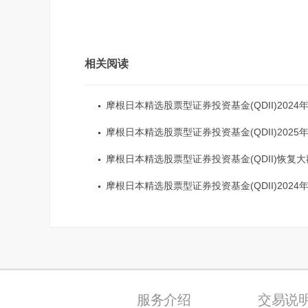
相关阅读
摩根日本精选股票型证券投资基金(QDII)2024年年度
摩根日本精选股票型证券投资基金(QDII)2025年境外主要市场节假日暂停申购、赎回、定期定额投资及转换转入业务
摩根日本精选股票型证券投资基金(QDII)恢复大额申购、定期定额投资及转换转入业务并设置总规模上限的
摩根日本精选股票型证券投资基金(QDII)2024年第3季度
服务介绍
交易说