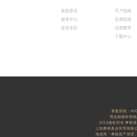
最新资讯
开户指南
服务中心
交易指南
贵宾专区
优惠费率
下载中心
客服热线：400-
商业贿赂举报电话：
2018版权所有 摩根
上投摩根基金管理有限公
地使用「摩根资产管理」及「J