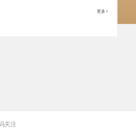
更多
码关注