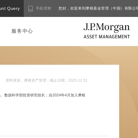
unt Query
手机理财
您好，欢迎来到摩根基金管理（中国）有限公
服务中心
资料来源：
摩根资产管理
；截止日期：
2025.12.31
数据科学部投资研究组长；自2024年4月加入摩根