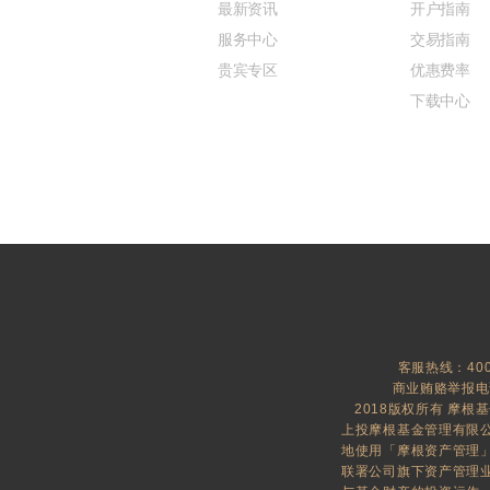
最新资讯
开户指南
服务中心
交易指南
贵宾专区
优惠费率
下载中心
客服热线：400-
商业贿赂举报电话：
2018版权所有 摩根
上投摩根基金管理有限公
地使用「摩根资产管理」及「J
联署公司旗下资产管理