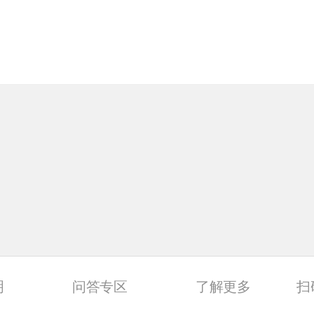
明
问答专区
了解更多
扫