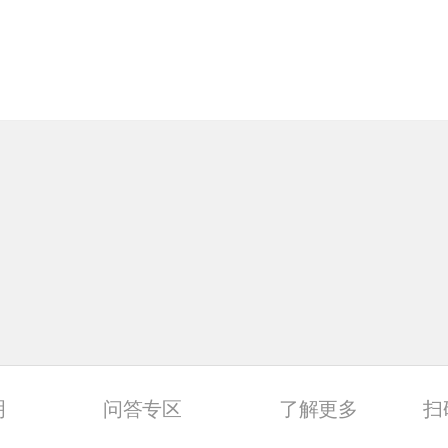
明
问答专区
了解更多
扫