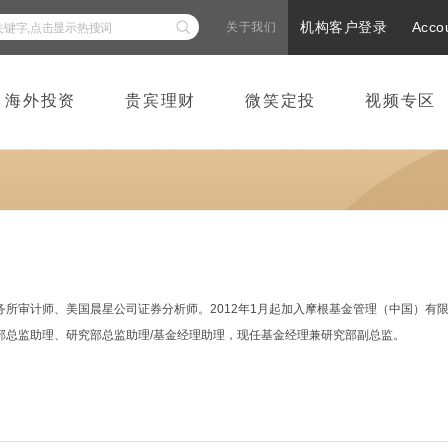
机构客户登录
Acco
关于我们
海外投资
贵宾理财
微笑定投
视频专区
务所审计师、美国晨星公司证券分析师。2012年1月起加入摩根基金管理（中国）有
部总监助理、研究部总监助理/基金经理助理，现任基金经理兼研究部副总监。