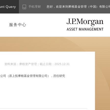
unt Query
手机理财
您好，欢迎来到摩根基金管理（中国）有限公
服务中心
资料来源：
摩根资产管理
；截止日期：
2025.12.31
限公司（原上投摩根基金管理有限公司），历任研究