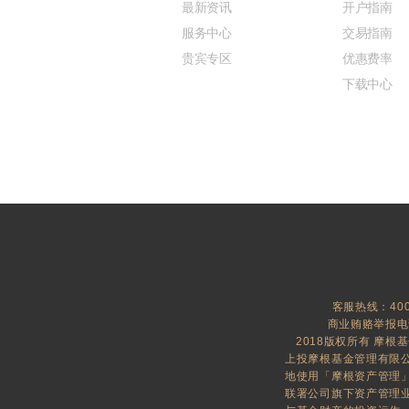
最新资讯
开户指南
服务中心
交易指南
贵宾专区
优惠费率
下载中心
客服热线：400-
商业贿赂举报电话：
2018版权所有 摩根
上投摩根基金管理有限公
地使用「摩根资产管理」及「J
联署公司旗下资产管理