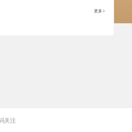
更多
码关注