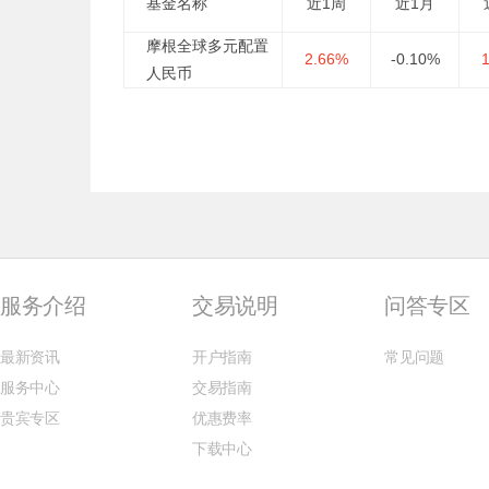
基金名称
近1周
近1月
摩根全球多元配置
2.66%
-0.10%
人民币
服务介绍
交易说明
问答专区
最新资讯
开户指南
常见问题
服务中心
交易指南
贵宾专区
优惠费率
下载中心