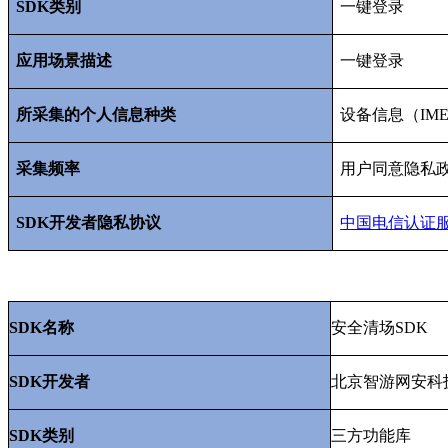
SDK
类别
一键登录
应用场景描述
一键登录
所采集的个人信息种类
设备信息（
IME
采集频率
用户同意隐私
SDK
开发者隐私协议
中国电信认证
SDK
名称
安全清场
SDK
SDK
开发者
北京智游网安科
SDK
类别
三方功能库