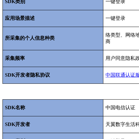
SDK
类别
一键登录
应用场景描述
一键登录
络类型、网络
所采集的个人信息种类
商
采集频率
用户同意隐私
SDK
开发者隐私协议
中国联通认证
SDK
名称
中国电信认证
SDK
开发者
天翼数字生活