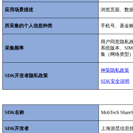
应用场景描述
浏览页面、数
所采集的个人信息种类
手机号、基金
用户同意隐私
采集频率
系统版本、
SIM
集（网络类型
神策隐私政策
SDK
开发者隐私政策
SDK
安全说明
SDK
名称
MobTech Shar
SDK
开发者
上海游昆信息