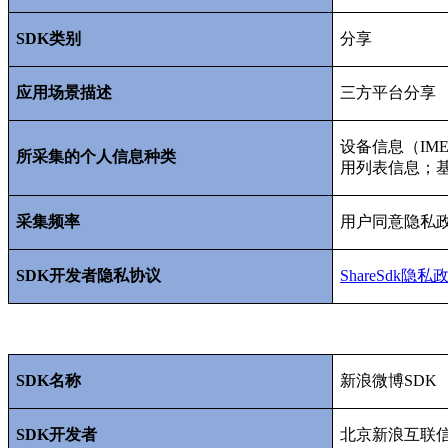
SDK
类别
分享
应用场景描述
三方平台分享
设备信息（
IME
所采集的个人信息种类
用列表信息；
采集频率
用户同意隐私
SDK
开发者隐私协议
ShareSdk
隐私
SDK
名称
新浪微博
SDK
SDK
开发者
北京新浪互联