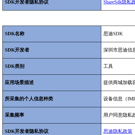
SDK
开发者隐私协议
ShareSdk
隐私
SDK
名称
思迪
SDK
SDK
开发者
深圳市思迪信
SDK
类别
工具
应用场景描述
提供商城加载
所采集的个人信息种类
设备信息（
IM
采集频率
用户同意隐私
SDK
开发者隐私协议
思迪隐私政策