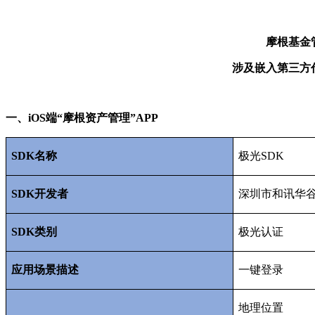
摩根基金
涉及嵌入第三方
一、
iOS
端“摩根资产管理”
APP
SDK
名称
极光
SDK
SDK
开发者
深圳市和讯华
SDK
类别
极光认证
应用场景描述
一键登录
地理位置