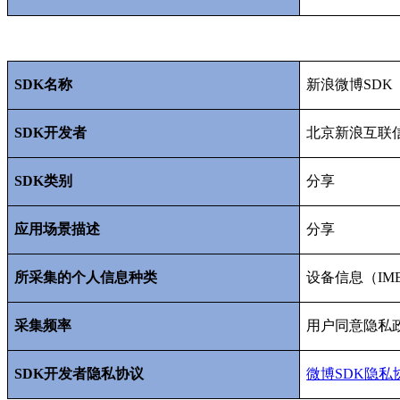
SDK
名称
新浪微博
SDK
SDK
开发者
北京新浪互联
SDK
类别
分享
应用场景描述
分享
所采集的个人信息种类
设备信息（
IM
采集频率
用户同意隐私
SDK
开发者隐私协议
微博SDK
隐私