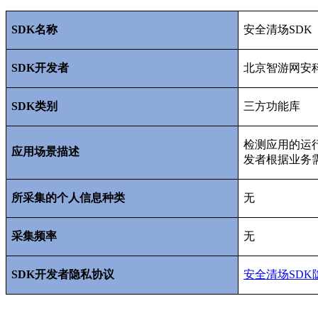
SDK
名称
安全清场
SDK
SDK
开发者
北京智游网安
SDK
类别
三方功能库
检测应用的运
应用场景描述
发者根据业务
所采集的个人信息种类
无
采集频率
无
SDK
开发者隐私协议
安全
清场SDK