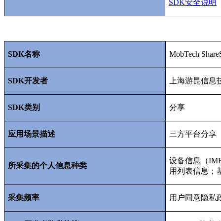
SDK
安全说明
SDK
名称
MobTech Shar
SDK
开发者
上海游昆信息
SDK
类别
分享
应用场景描述
三方平台分享
设备信息（
IM
所采集的个人信息种类
用列表信息；
采集频率
用户同意隐私