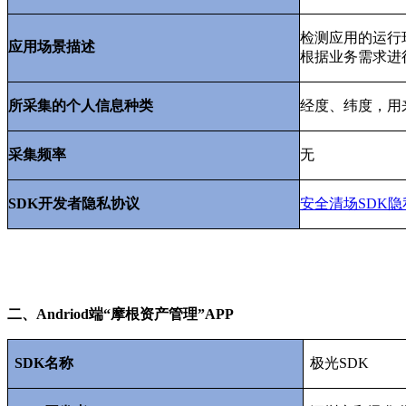
检测应用的运行
应用场景描述
根据业务需求进
所采集的个人信息种类
经度、纬度，用
采集频率
无
SDK
开发者隐私协议
安全
清场SDK
隐
二、
Andriod
端“摩根资产管理”
APP
SDK
名称
极光
SDK