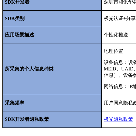
SDK
开发者
深圳市和讯华
SDK
类别
极光认证
+
分享
应用场景描述
个性化推送
地理位置
设备信息：设
所采集的个人信息种类
MEID
、
UAID
信息）、设备
网络信息：
IP
采集频率
用户同意隐私
SDK
开发者隐私政策
极光隐私政策