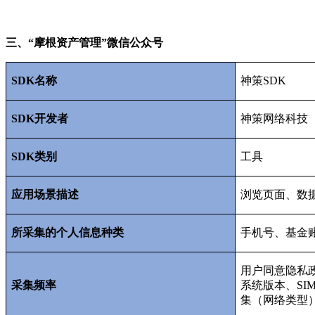
三、“摩根资产管理”微信公众号
SDK
名称
神策
SDK
SDK
开发者
神策网络科技
SDK
类别
工具
应用场景描述
浏览页面、数
所采集的个人信息种类
手机号、基金
用户同意隐私
采集频率
系统版本、
SI
集（网络类型