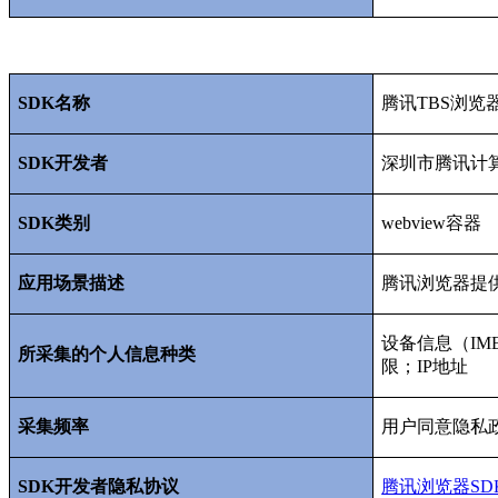
SDK
名称
腾讯
TBS
浏览
SDK
开发者
深圳市腾讯计
SDK
类别
webview
容器
应用场景描述
腾讯浏览器提
设备信息（
IM
所采集的个人信息种类
限；
IP
地址
采集频率
用户同意隐私
SDK
开发者隐私协议
腾讯浏览器SD