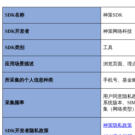
SDK
名称
神策
SDK
SDK
开发者
神策网络科技
SDK
类别
工具
应用场景描述
浏览页面、埋
所采集的个人信息种类
手机号、基金
用户同意隐私
采集频率
系统版本、
SI
集（网络类型
神策隐私政策
SDK
开发者隐私政策