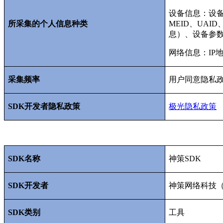
设备信息：设
所采集的个人信息种类
MEID
、
UAID
息）、设备参
网络信息：
IP
采集频率
用户同意隐私
SDK
开发者隐私政策
极光隐私政策
SDK
名称
神策
SDK
SDK
开发者
神策网络科技
SDK
类别
工具